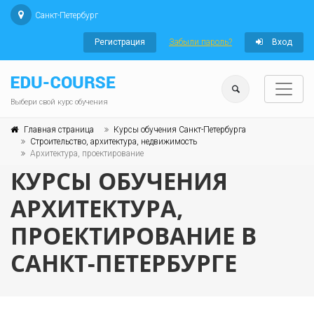
Санкт-Петербург
Регистрация
Забыли пароль?
Вход
Выбери свой курс обучения
Главная страница
Курсы обучения Санкт-Петербурга
Строительство, архитектура, недвижимость
Архитектура, проектирование
КУРСЫ ОБУЧЕНИЯ
АРХИТЕКТУРА,
ПРОЕКТИРОВАНИЕ В
САНКТ-ПЕТЕРБУРГЕ