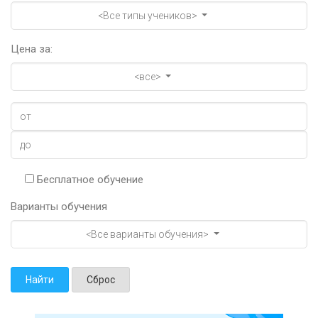
<Все типы учеников>
Цена за:
<все>
Бесплатное обучение
Варианты обучения
<Все варианты обучения>
Найти
Сброс