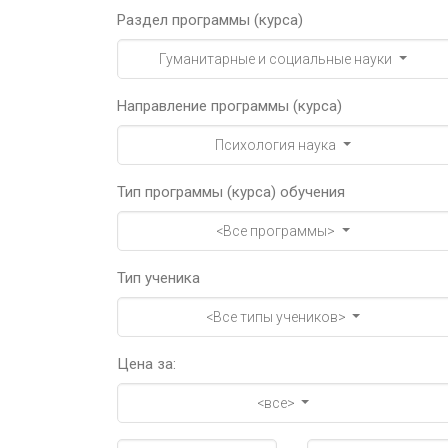
Раздел программы (курса)
Гуманитарные и социальные науки
Направление программы (курса)
Психология наука
Тип программы (курса) обучения
<Все программы>
Тип ученика
<Все типы учеников>
Цена за:
<все>