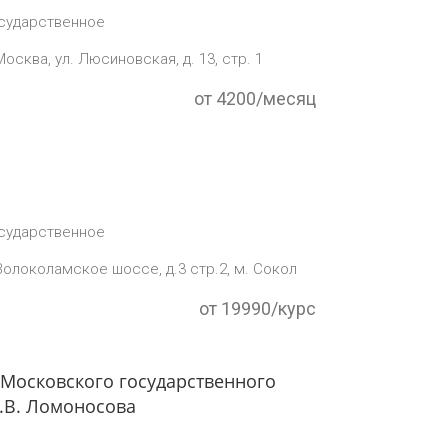
сударственное
осква, ул. Люсиновская, д. 13, стр. 1
от 4200/месяц
сударственное
Волоколамское шоссе, д.3 стр.2, м. Сокол
от 19990/курс
 Московского государственного
.В. Ломоносова