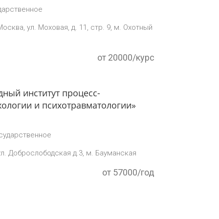
дарственное
осква, ул. Моховая, д. 11, стр. 9, м. Охотный
от 20000/курс
ный институт процесс-
ологии и психотравматологии»
сударственное
ул. Доброслободская д.3, м. Бауманская
от 57000/год