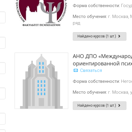
Форма собственности:
Госу
Место обучения:
г. Москва, М
ряд
Найдено курсов (1 шт.)
АНО ДПО «Международ
ориентированной псих
Связаться
Форма собственности:
Него
Место обучения:
г. Москва, 
Найдено курсов (1 шт.)