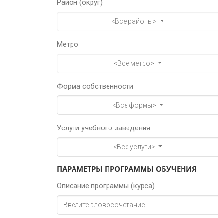
Район (округ)
<Все районы>
Метро
<Все метро>
Форма собственности
<Все формы>
Услуги учебного заведения
<Все услуги>
ПАРАМЕТРЫ ПРОГРАММЫ ОБУЧЕНИЯ
Описание программы (курса)