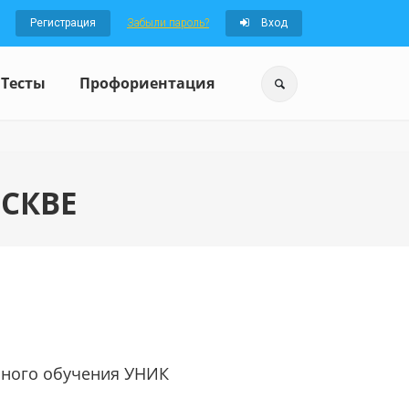
Регистрация
Забыли пароль?
Вход
Тесты
Профориентация
СКВЕ
нного обучения УНИК