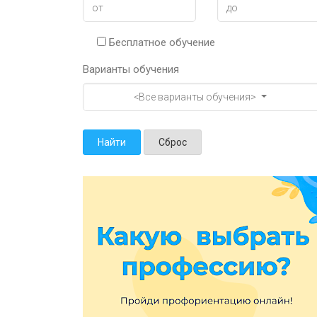
Бесплатное обучение
Варианты обучения
<Все варианты обучения>
Найти
Сброс