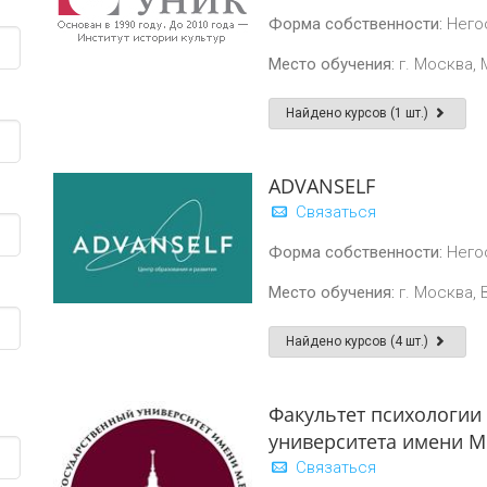
Форма собственности:
Него
Место обучения:
г. Москва, М
Найдено курсов (1 шт.)
ADVANSELF
Связаться
Форма собственности:
Него
Место обучения:
г. Москва, 
Найдено курсов (4 шт.)
Факультет психологии
университета имени М
Связаться