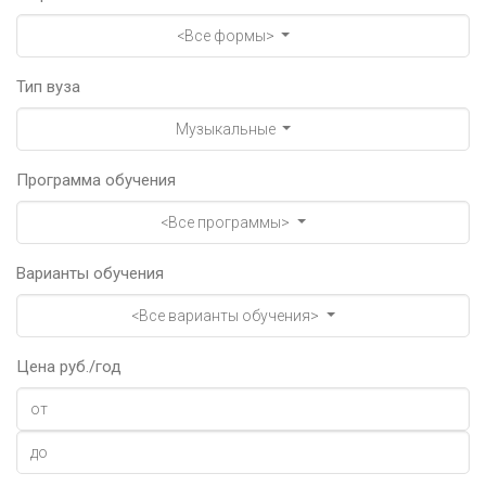
<Все формы>
Тип вуза
Музыкальные
Программа обучения
<Все программы>
Варианты обучения
<Все варианты обучения>
Цена руб./год