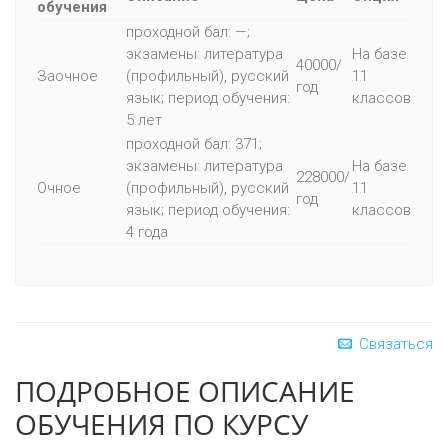
обучения
проходной бал: —;
экзамены: литература
На базе
40000/
Заочное
(профильный), русский
11
год
язык; период обучения:
классов
5 лет
проходной бал: 371;
экзамены: литература
На базе
228000/
Очное
(профильный), русский
11
год
язык; период обучения:
классов
4 года
Связаться
ПОДРОБНОЕ ОПИСАНИЕ
ОБУЧЕНИЯ ПО КУРСУ