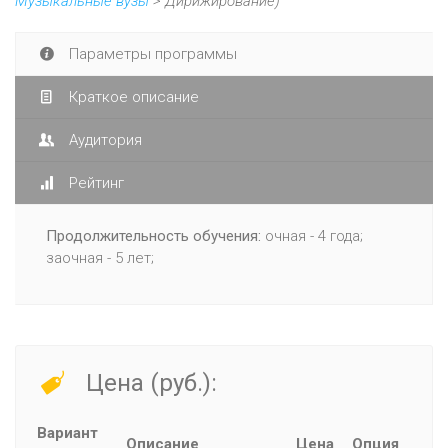
Музыкальные вузы
> Дирижирование)
Параметры программы
Краткое описание
Аудитория
Рейтинг
Продолжительность обучения:
очная - 4 года;
заочная - 5 лет;
Цена (руб.):
Вариант
Описание
Цена
Опция