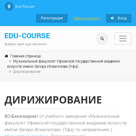
Вся Россия
Регистрация
Забыли пароль?
Вход
Выбери свой курс обучения
Главная страница
Музыкальный факультет Уфимской государственной академии
искусств имени Загира Исмагилова (Уфа)
Дирижирование
ДИРИЖИРОВАНИЕ
ВО-Бакалавриат
от учебного заведения «Музыкальный
факультет Уфимской государственной академии искусств
имени Загира Исмагилова» (Уфа) по направлению (