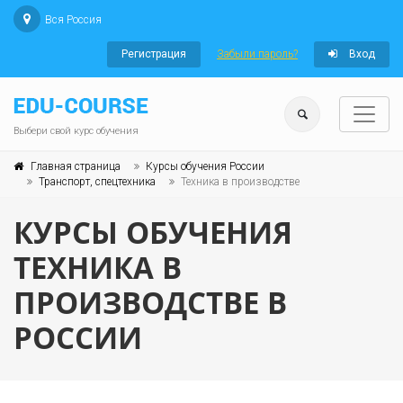
Вся Россия
Регистрация
Забыли пароль?
Вход
Выбери свой курс обучения
Главная страница
Курсы обучения России
Транспорт, спецтехника
Техника в производстве
КУРСЫ ОБУЧЕНИЯ
ТЕХНИКА В
ПРОИЗВОДСТВЕ В
РОССИИ