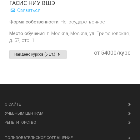
ГАСИС НИУ ВШЭ
Связаться
Форма собственности:
Негосударственное
Место обучения:
г. Москва, Москва, ул. Трифоновская,
д. 57, стр. 1
от 54000/курс
Найдено курсов (5 шт.)
О САЙТЕ
УЧЕБНЫМ ЦЕНТРАМ
РЕПЕТИТОРСТВО
ПОЛЬЗОВАТЕЛЬСКОЕ СОГЛАШЕНИЕ