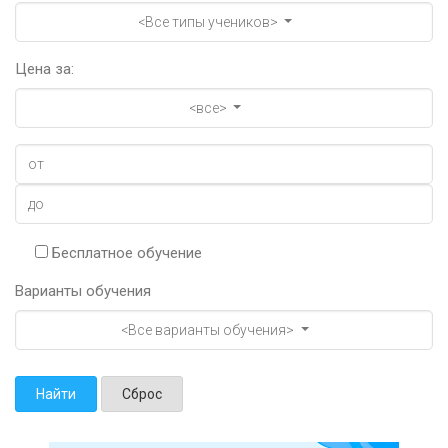
<Все типы учеников>
Цена за:
<все>
Бесплатное обучение
Варианты обучения
<Все варианты обучения>
Найти
Сброс