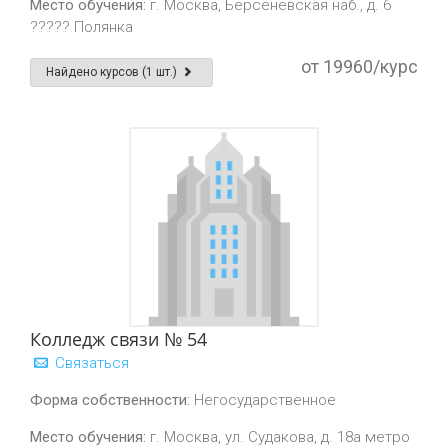
Место обучения:
г. Москва, Берсеневская наб., д. 6
????? Полянка
от 19960/курс
Найдено курсов (1 шт.)
Колледж связи № 54
Связаться
Форма собственности:
Негосударственное
Место обучения:
г. Москва, ул. Судакова, д. 18а метро