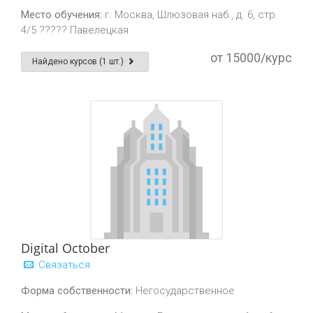
Место обучения:
г. Москва, Шлюзовая наб., д. 6, стр.
4/5 ????? Павелецкая
от 15000/курс
Найдено курсов (1 шт.)
Digital October
Связаться
Форма собственности:
Негосударственное