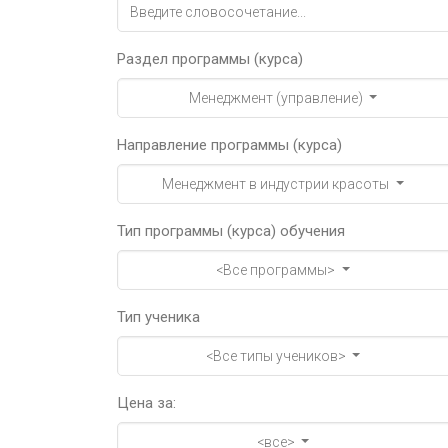
Раздел программы (курса)
Менеджмент (управление)
Направление программы (курса)
Менеджмент в индустрии красоты
Тип программы (курса) обучения
<Все программы>
Тип ученика
<Все типы учеников>
Цена за:
<все>