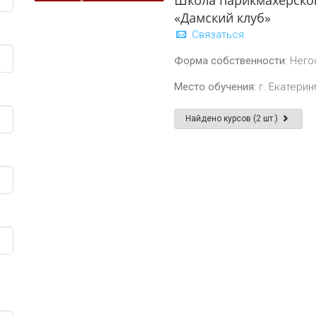
Школа парикмахерског
«Дамский клуб»
Связаться
Форма собственности:
Него
Место обучения:
г. Екатеринб
Найдено курсов (2 шт.)