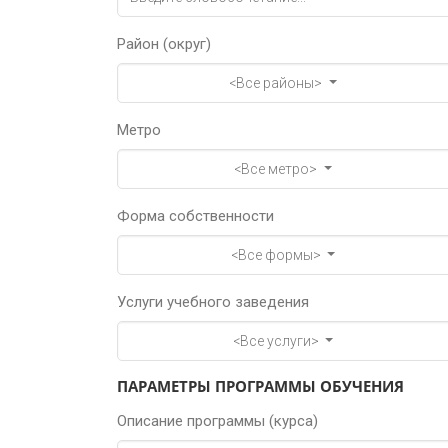
Район (округ)
<Все районы>
Метро
<Все метро>
Форма собственности
<Все формы>
Услуги учебного заведения
<Все услуги>
ПАРАМЕТРЫ ПРОГРАММЫ ОБУЧЕНИЯ
Описание программы (курса)