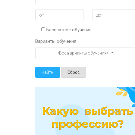
Бесплатное обучение
Варианты обучения
<Все варианты обучения>
Найти
Сброс