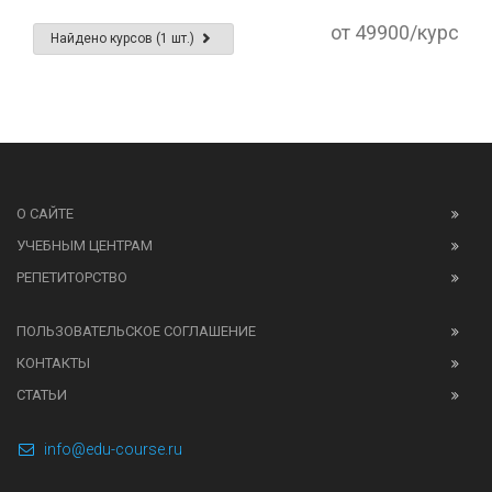
от 49900/курс
Найдено курсов (1 шт.)
О САЙТЕ
УЧЕБНЫМ ЦЕНТРАМ
РЕПЕТИТОРСТВО
ПОЛЬЗОВАТЕЛЬСКОЕ СОГЛАШЕНИЕ
КОНТАКТЫ
СТАТЬИ
info@edu-course.ru