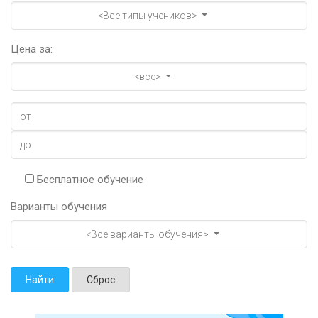
<Все типы учеников>
Цена за:
<все>
Бесплатное обучение
Варианты обучения
<Все варианты обучения>
Найти
Сброс