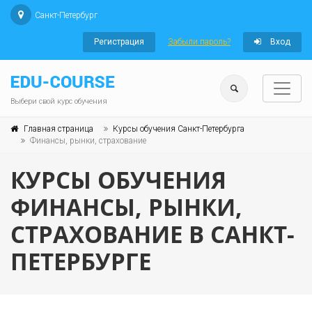
Санкт-Петербург
Регистрация
Забыли пароль?
Вход
Выбери свой курс обучения
Главная страница
Курсы обучения Санкт-Петербурга
Финансы, рынки, страхование
КУРСЫ ОБУЧЕНИЯ
ФИНАНСЫ, РЫНКИ,
СТРАХОВАНИЕ В САНКТ-
ПЕТЕРБУРГЕ