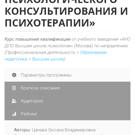
КОНСУЛЬТИРОВАНИЯ И
ПСИХОТЕРАПИИ»
Курс повышения квалификации
от учебного заведения «АНО
ДПО Высшая школа психологии» (Москва) по направлению
(Профессиональная деятельность >
Образование,
педагогика
>
Высшая школа
)
Параметры программы
Краткое описание
Аудитория
Рейтинг
Авторы:
Цанава Оксана Владимировна