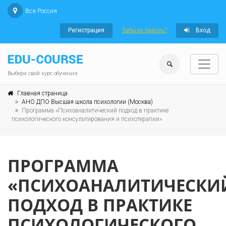
Вся Россия
Регистрация
Забыли пароль?
Вход
Выбери свой курс обучения
Главная страница
АНО ДПО Высшая школа психологии (Москва)
Программа «Психоаналитический подход в практике
психологического консультирования и психотерапии»
ПРОГРАММА
«ПСИХОАНАЛИТИЧЕСКИ
ПОДХОД В ПРАКТИКЕ
ПСИХОЛОГИЧЕСКОГО