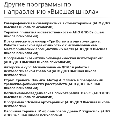
Другие программы по
направлению «Высшая школа»
Саморефлексия и самопрактика в схематерапии. (АНО ДПО
Высшая школа психологии)
Терапия принятия и ответственности (АНО ДПО Высшая
школа психологии)
Практический семинар «Три Богини и одна женщина.
Работа с женской идентичностью с использованием
метафорических ассоциативных карт» (АНО ДПО Высшая
школа психологии)
Программа "Когнитивно-поведенческая психотерапия"
(АНО ДПО Высшая школа психологии)
Авторский курс: Использование ДПДГ в работе с
психологической травмой (АНО ДПО Высшая школа
психологии)
Страх. Тревога. Паника. Метод А. Эллиса в преодолении
тревожно-фобических расстройств (АНО ДПО Высшая
школа психологии)
Когнитивно-поведенческая психотерапия. BASIC. (АНО ДПО
Высшая школа психологии)
Программа "Основы арт-терапии" (АНО ДПО Высшая школа
психологии)
Песочная терапия: Миф о мировом древе Иггдрасиль. (АНО
ДПО Высшая школа психологии)