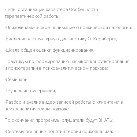
-Типы организации характера.Особенности
терапевтической работы;
-Психодинамическое понимание о психической патологии;
-Введение в структурную диагностику О. Кернберга;
-Шкала общей оценки функционирования.
Практикум по формированию навыков консультирования
и психотерапии в психоаналитическом подходе:
-Семинары;
-Групповые супервизии;
-Разбор и анализ видео-записей работы с клиентами в
психоаналитическом подходе.
По окончании программы слушатели будут ЗНАТЬ:
-Систему основных понятий теории психоанализа;