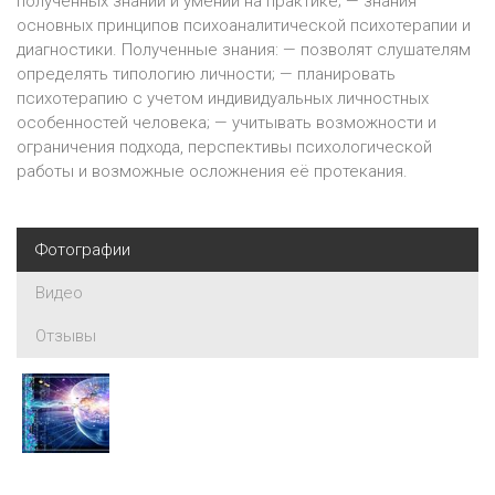
полученных знаний и умений на практике; — знания
основных принципов психоаналитической психотерапии и
диагностики. Полученные знания: — позволят слушателям
определять типологию личности; — планировать
психотерапию с учетом индивидуальных личностных
особенностей человека; — учитывать возможности и
ограничения подхода, перспективы психологической
работы и возможные осложнения её протекания.
Фотографии
Видео
Отзывы