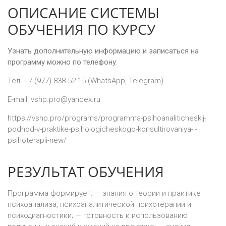
ОПИСАНИЕ СИСТЕМЫ
ОБУЧЕНИЯ ПО КУРСУ
Узнать дополнительную информацию и записаться на
программу можно по телефону
:
Тел: +7 (977) 838-52-15 (WhatsApp, Telegram)
E-mail: vshp.pro@yandex.ru
https://vshp.pro/programs/programma-psihoanaliticheskij-
podhod-v-praktike-psihologicheskogo-konsultirovaniya-i-
psihoterapii-new/
РЕЗУЛЬТАТ ОБУЧЕНИЯ
Программа формирует: — знания о теории и практике
психоанализа, психоаналитической психотерапии и
психодиагностики; — готовность к использованию