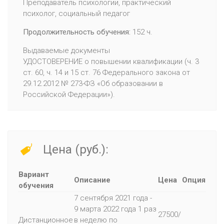
Преподаватель психологии, практический
психолог, социальный педагог
Продолжительность обучения:
152 ч.
Выдаваемые документы
УДОСТОВЕРЕНИЕ о повышении квалификации (ч. 3
ст. 60, ч. 14 и 15 ст. 76 Федерального закона от
29.12.2012 № 273-ФЗ «Об образовании в
Российской Федерации»).
Цена (руб.):
Вариант
Описание
Цена
Опция
обучения
7 сентября 2021 года -
9 марта 2022 года 1 раз
27500/
Дистанционное
в неделю по