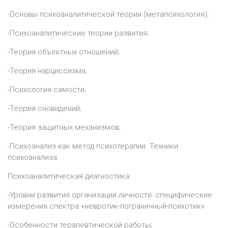
-Основы психоаналитической теории (метапсихология);
-Психоаналитические теории развития;
-Теория объектных отношений;
-Теория нарциссизма;
-Психология самости;
-Теория сновидений;
-Теория защитных механизмов;
-Психоанализ как метод психотерапии. Техники
психоанализа.
Психоаналитическая диагностика:
-Уровни развития организации личности: специфические
измерения спектра «невротик-пограничный-психотик».
-Особенности терапевтической работы;