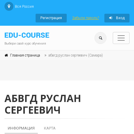
Вся Россия
Регистрация
Забыли пароль?
Вход
Выбери свой курс обучения
Главная страница
абвгд руслан сергеевич (Самара)
АБВГД РУСЛАН
СЕРГЕЕВИЧ
ИНФОРМАЦИЯ
КАРТА