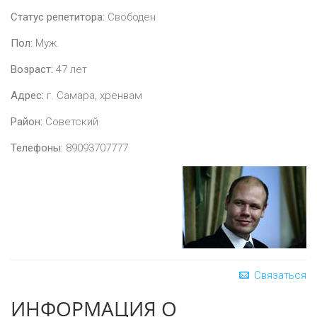
Статус репетитора:
Свободен
Пол:
Муж.
Возраст:
47
лет
Адрес:
г. Самара, хренвам
Район:
Советский
Телефоны:
89093707777
Связаться
ИНФОРМАЦИЯ О