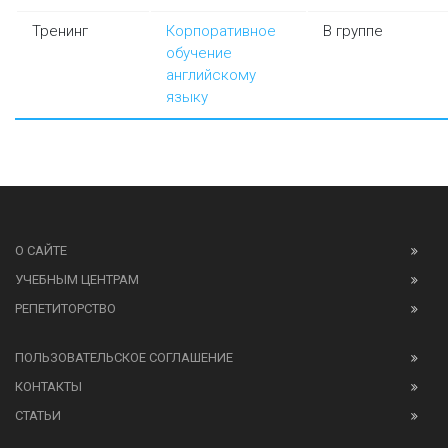
Тренинг
Корпоративное
В группе
обучение
английскому
языку
О САЙТЕ
УЧЕБНЫМ ЦЕНТРАМ
РЕПЕТИТОРСТВО
ПОЛЬЗОВАТЕЛЬСКОЕ СОГЛАШЕНИЕ
КОНТАКТЫ
СТАТЬИ