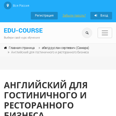
Вся Россия
Регистрация
Забыли пароль?
Вход
Выбери свой курс обучения
Главная страница
абвгд руслан сергеевич (Самара)
Английский для гостиничного и ресторанного бизнеса
АНГЛИЙСКИЙ ДЛЯ
ГОСТИНИЧНОГО И
РЕСТОРАННОГО
БИЗНЕСА