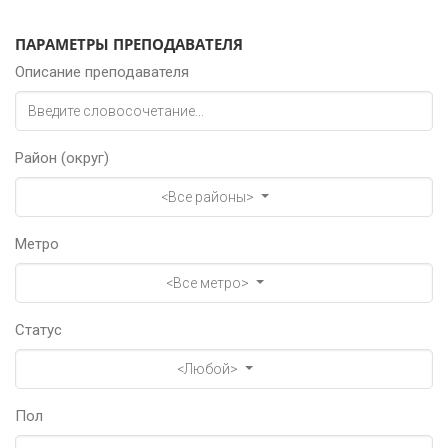
ПАРАМЕТРЫ ПРЕПОДАВАТЕЛЯ
Описание преподавателя
Район (округ)
<Все районы>
Метро
<Все метро>
Статус
<Любой>
Пол