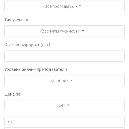
<Все программы>
Тип ученика
<Все типы учеников>
Стаж по курсу, от (лет)
Уровень знаний преподавателя
<Любой>
Цена за:
<все>