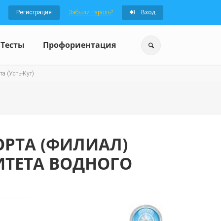
Регистрация
Забыли пароль?
Вход
Тесты
Профориентация
а (Усть-Кут)
ОРТА (ФИЛИАЛ)
ИТЕТА ВОДНОГО