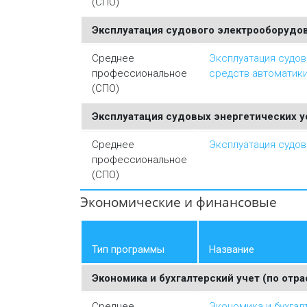
(СПО)
Эксплуатация судового электрооборудов
Среднее
Эксплуатация судов
профессиональное
средств автоматик
(СПО)
Эксплуатация судовых энергетических у
Среднее
Эксплуатация судов
профессиональное
(СПО)
Экономические и финансовые
Тип программы
Название
Экономика и бухгалтерский учет (по отра
Среднее
Экономика и бухгал