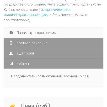
государственного университета водного транспорта» (Усть-
Кут) по направлению (
Энергетические и
машиностроительные вузы
> Электроэнергетика и
электротехника)
Параметры программы
Краткое описание
Аудитория
Рейтинг
Продолжительность обучения:
заочная - 5 лет;
Цена (руб.):