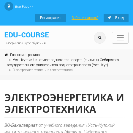
Вся Россия
Регистрация
Забыли пароль?
Вход
Выбери свой курс обучения
Главная страница
Усть-Кутский институт водного транспорта (филиал) Сибирского
государственного университета водного транспорта (Усть-Кут)
Электроэнергетика и электротехника
ЭЛЕКТРОЭНЕРГЕТИКА И
ЭЛЕКТРОТЕХНИКА
ВО-Бакалавриат
от учебного заведения «Усть-Кутский
институт водного транспорта (филиал) Сибирского