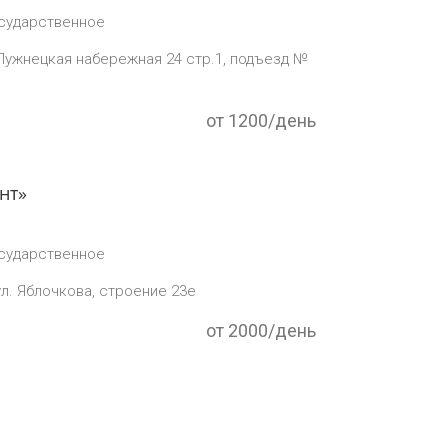
сударственное
Лужнецкая набережная 24 стр.1, подъезд №
от 1200/день
нт»
сударственное
ул. Яблочкова, строение 23е
от 2000/день