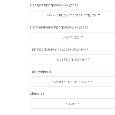
Раздел программы (курса)
Зимние виды спорта и отдыха
Направление программы (курса)
Сноуборд
Тип программы (курса) обучения
<Все программы>
Тип ученика
<Все типы учеников>
Цена за:
<все>