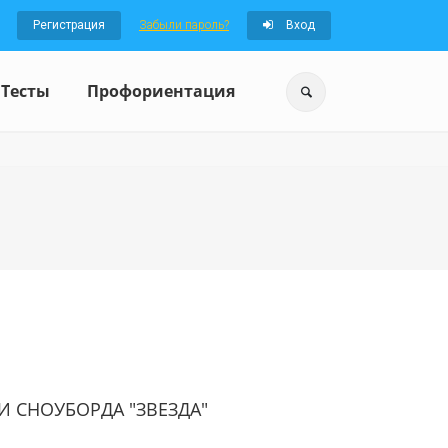
Регистрация
Забыли пароль?
Вход
Тесты
Профориентация
 СНОУБОРДА "ЗВЕЗДА"