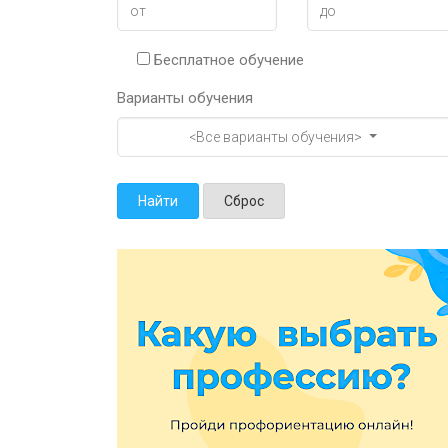
Бесплатное обучение
Варианты обучения
<Все варианты обучения>
Найти
Сброс