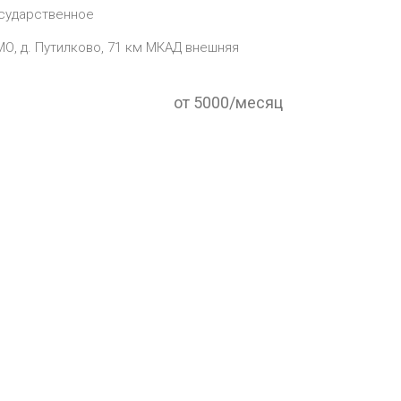
сударственное
МО, д. Путилково, 71 км МКАД внешняя
от 5000/месяц