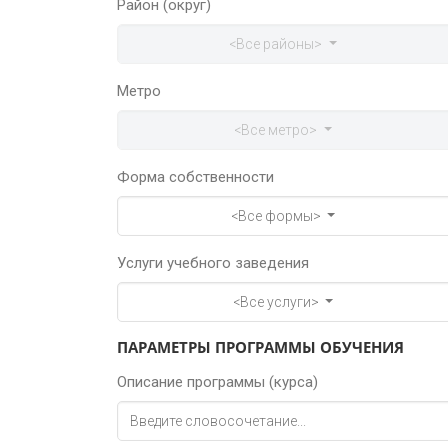
Район (округ)
<Все районы>
Метро
<Все метро>
Форма собственности
<Все формы>
Услуги учебного заведения
<Все услуги>
ПАРАМЕТРЫ ПРОГРАММЫ ОБУЧЕНИЯ
Описание программы (курса)