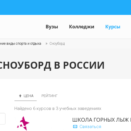
Вузы
Колледжи
Курсы
ние виды спорта и отдыха
Сноуборд
СНОУБОРД В РОССИИ
ЦЕНА
РЕЙТИНГ
Найдено 6 курсов в 3 учебных заведениях
ШКОЛА ГОРНЫХ ЛЫЖ И
Связаться