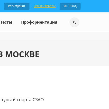
Регистрация
Забыли пароль?
Вход
Тесты
Профориентация
В МОСКВЕ
ьтуры и спорта СЗАО