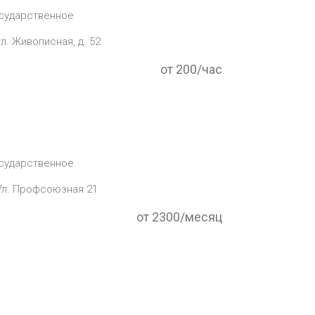
сударственное
л. Живописная, д. 52
от 200/час
сударственное
Ул. Профсоюзная 21
от 2300/месяц