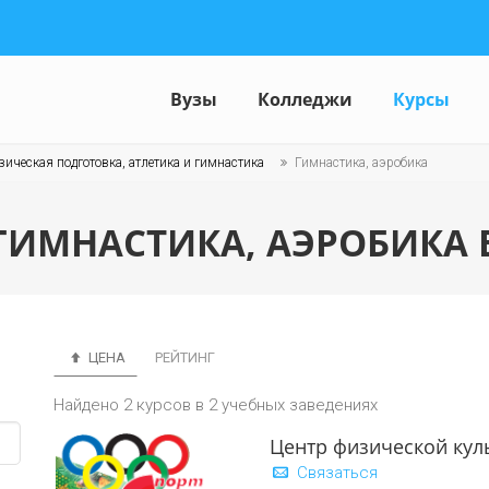
Вузы
Колледжи
Курсы
ическая подготовка, атлетика и гимнастика
Гимнастика, аэробика
ГИМНАСТИКА, АЭРОБИКА 
ЦЕНА
РЕЙТИНГ
Найдено 2 курсов в 2 учебных заведениях
Центр физической кул
Связаться