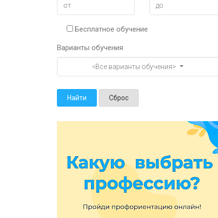
Бесплатное обучение
Варианты обучения
<Все варианты обучения>
Найти
Сброс