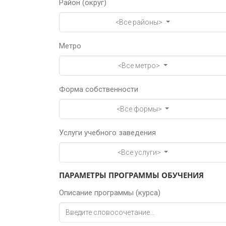
Район (округ)
<Все районы>
Метро
<Все метро>
Форма собственности
<Все формы>
Услуги учебного заведения
<Все услуги>
ПАРАМЕТРЫ ПРОГРАММЫ ОБУЧЕНИЯ
Описание программы (курса)