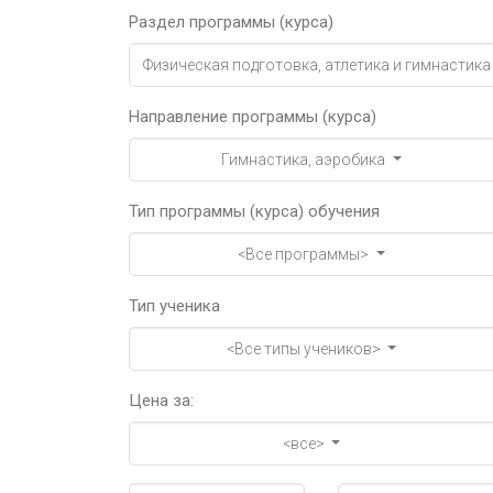
Раздел программы (курса)
Физическая подготовка, атлетика и гимнастика
Направление программы (курса)
Гимнастика, аэробика
Тип программы (курса) обучения
<Все программы>
Тип ученика
<Все типы учеников>
Цена за:
<все>