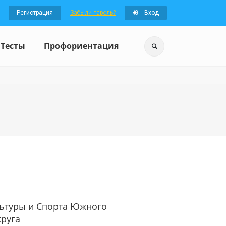
Регистрация
Забыли пароль?
Вход
Тесты
Профориентация
ьтуры и Спорта Южного
руга