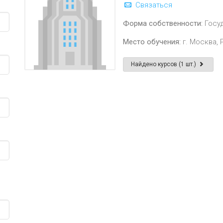
Связаться
Форма собственности:
Госу
Место обучения:
г. Москва,
Найдено курсов (1 шт.)