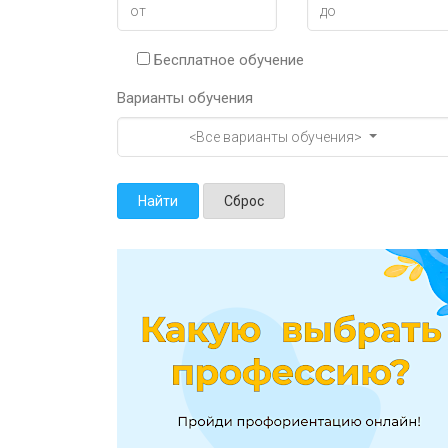
Бесплатное обучение
Варианты обучения
<Все варианты обучения>
Найти
Сброс