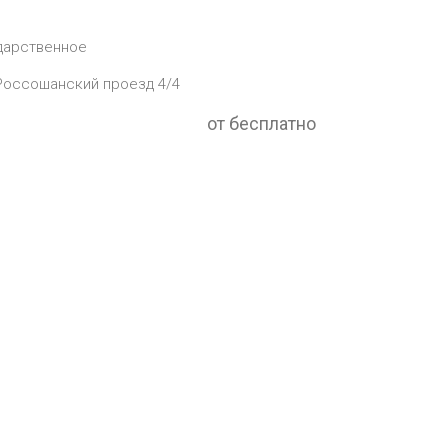
дарственное
 Россошанский проезд 4/4
от бесплатно