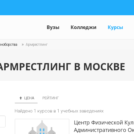
Вузы
Колледжи
Курсы
иноборства
Армрестлинг
АРМРЕСТЛИНГ В МОСКВЕ
ЦЕНА
РЕЙТИНГ
Найдено 1 курсов в 1 учебных заведениях
Центр Физической Кул
Административного Ок