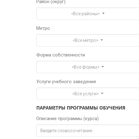
Район (округ)
<Все районы>
Метро
<Все метро>
Форма собственности
<Все формы>
Услуги учебного заведения
<Все услуги>
ПАРАМЕТРЫ ПРОГРАММЫ ОБУЧЕНИЯ
Описание программы (курса)