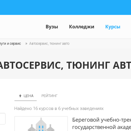
Вузы
Колледжи
Курсы
уги и сервис
Автосервис, тюнинг авто
АВТОСЕРВИС, ТЮНИНГ АВТ
ЦЕНА
РЕЙТИНГ
Найдено 16 курсов в 6 учебных заведениях
Береговой учебно-тр
государственной акад