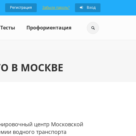
Регистрация
Забыли пароль?
Вход
Тесты
Профориентация
О В МОСКВЕ
енировочный центр Московской
емии водного транспорта