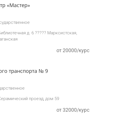
тр «Мастер»
сударственное
Библиотечная д. 6 ????? Марксистская,
аганская
от 20000/курс
го транспорта № 9
дарственное
Керамический проезд, дом 59
от 32000/курс