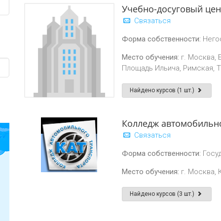
Учебно-досуговый цен
Связаться
Форма собственности:
Него
Место обучения:
г. Москва, 
Площадь Ильича, Римская, Т
Найдено курсов (1 шт.)
Колледж автомобильно
Связаться
Форма собственности:
Госу
Место обучения:
г. Москва, 
Найдено курсов (3 шт.)