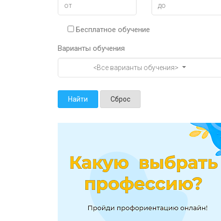
Бесплатное обучение
Варианты обучения
<Все варианты обучения>
Найти
Сброс