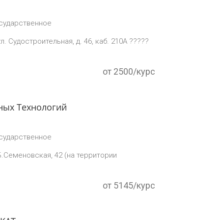
сударственное
л. Судостроительная, д. 46, каб. 210А ?????
от 2500/курс
ных Технологий
сударственное
Б.Семеновская, 42 (на территории
от 5145/курс