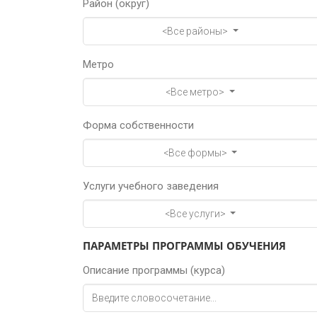
Район (округ)
<Все районы>
Метро
<Все метро>
Форма собственности
<Все формы>
Услуги учебного заведения
<Все услуги>
ПАРАМЕТРЫ ПРОГРАММЫ ОБУЧЕНИЯ
Описание программы (курса)