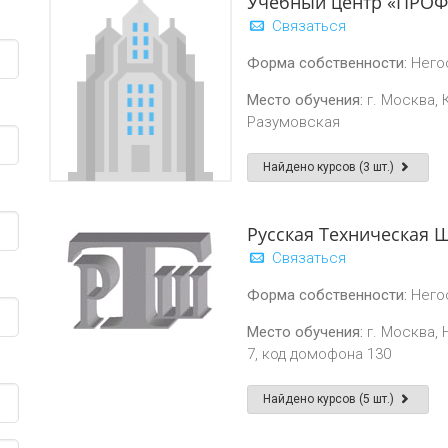
Учебный центр «ПРОФ
Связаться
Форма собственности:
Него
Место обучения:
г. Москва, 
Разумовская
Найдено курсов (3 шт.)
Русская Техническая 
Связаться
Форма собственности:
Него
Место обучения:
г. Москва, 
7, код домофона 130
Найдено курсов (5 шт.)