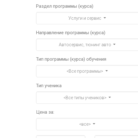
Раздел программы (курса)
Услуги и сервис
Направление программы (курса)
Автосервис, тюнинг авто
Тип программы (курса) обучения
<Все программы>
Тип ученика
<Все типы учеников>
Цена за:
<все>