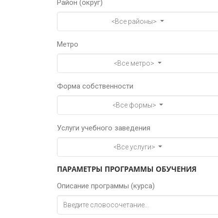
Район (округ)
<Все районы>
Метро
<Все метро>
Форма собственности
<Все формы>
Услуги учебного заведения
<Все услуги>
ПАРАМЕТРЫ ПРОГРАММЫ ОБУЧЕНИЯ
Описание программы (курса)