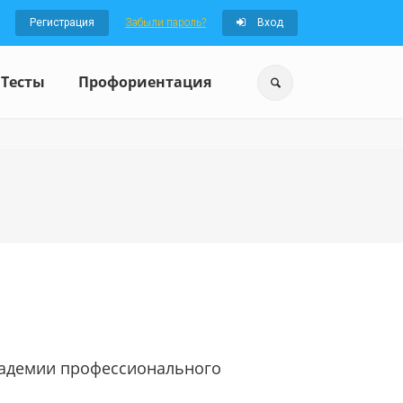
Регистрация
Забыли пароль?
Вход
Тесты
Профориентация
кадемии профессионального