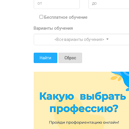
Бесплатное обучение
Варианты обучения
<Все варианты обучения>
Найти
Сброс