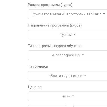
Раздел программы (курса)
Туризм, гостиничный и ресторанный бизнес
Направление программы (курса)
Туризм
Тип программы (курса) обучения
<Все программы>
Тип ученика
<Все типы учеников>
Цена за:
<все>