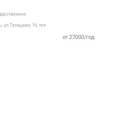
дарственное
, ул.Татищева, 16; тел
от 27000/год