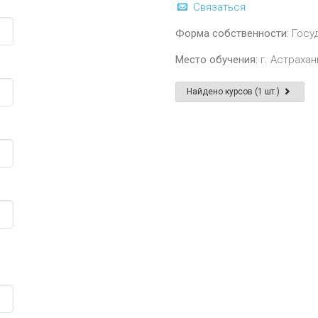
Связаться
Форма собственности:
Госу
Место обучения:
г. Астрахань
Найдено курсов (1 шт.)