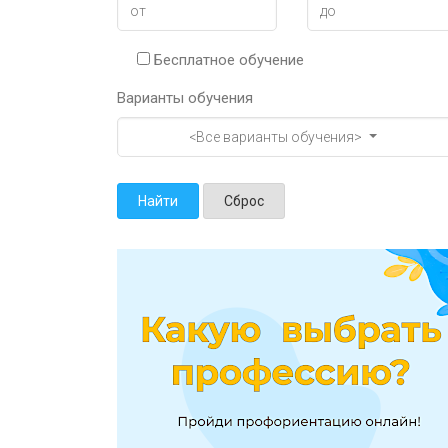
Бесплатное обучение
Варианты обучения
<Все варианты обучения>
Найти
Сброс