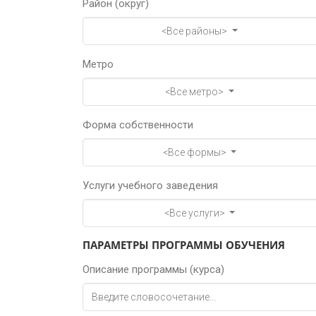
Район (округ)
<Все районы>
Метро
<Все метро>
Форма собственности
<Все формы>
Услуги учебного заведения
<Все услуги>
ПАРАМЕТРЫ ПРОГРАММЫ ОБУЧЕНИЯ
Описание программы (курса)