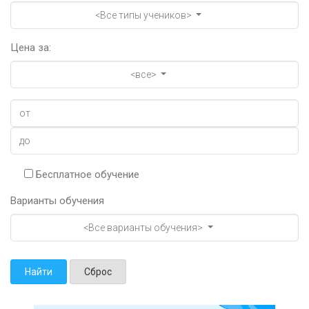
<Все типы учеников>
Цена за:
<все>
Бесплатное обучение
Варианты обучения
<Все варианты обучения>
Найти
Сброс