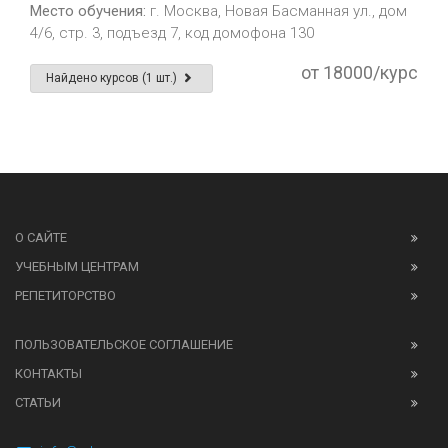
Место обучения:
г. Москва, Новая Басманная ул., дом
4/6, стр. 3, подъезд 7, код домофона 130
от 18000/курс
Найдено курсов (1 шт.)
О САЙТЕ
УЧЕБНЫМ ЦЕНТРАМ
РЕПЕТИТОРСТВО
ПОЛЬЗОВАТЕЛЬСКОЕ СОГЛАШЕНИЕ
КОНТАКТЫ
СТАТЬИ