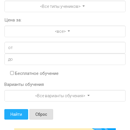
<Все типы учеников>
Цена за:
<все>
Бесплатное обучение
Варианты обучения
<Все варианты обучения>
Найти
Сброс