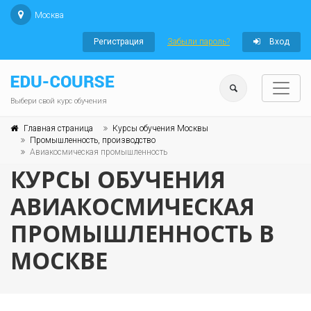
Москва
Регистрация
Забыли пароль?
Вход
Выбери свой курс обучения
Главная страница
Курсы обучения Москвы
Промышленность, производство
Авиакосмическая промышленность
КУРСЫ ОБУЧЕНИЯ
АВИАКОСМИЧЕСКАЯ
ПРОМЫШЛЕННОСТЬ В
МОСКВЕ