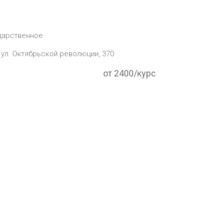
дарственное
 ул. Октябрьской революции, 370
от 2400/курс