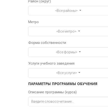
Район (округ)
<Все районы>
Метро
<Все метро>
Форма собственности
<Все формы>
Услуги учебного заведения
<Все услуги>
ПАРАМЕТРЫ ПРОГРАММЫ ОБУЧЕНИЯ
Описание программы (курса)