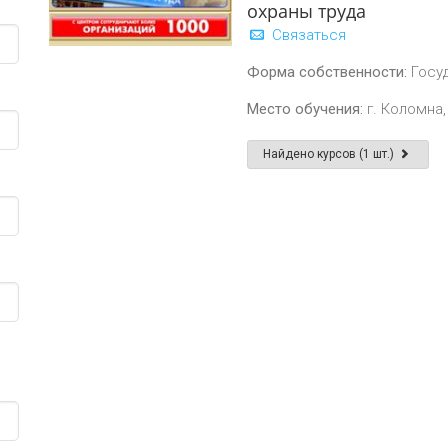
охраны труда
Связаться
Форма собственности:
Госу
Место обучения:
г. Коломна,
Найдено курсов (1 шт.)