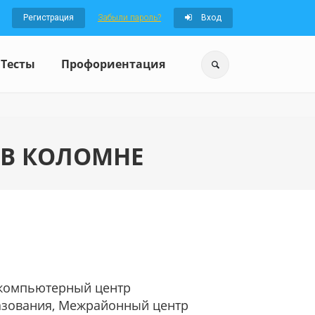
Регистрация
Забыли пароль?
Вход
Тесты
Профориентация
 В КОЛОМНЕ
компьютерный центр
азования, Межрайонный центр