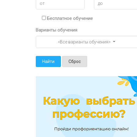
Бесплатное обучение
Варианты обучения
<Все варианты обучения>
Найти
Сброс