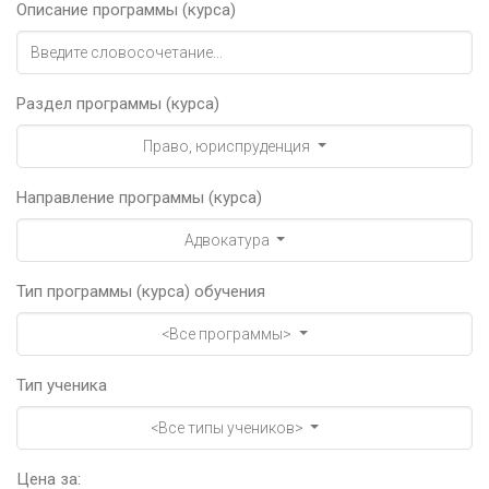
Описание программы (курса)
Раздел программы (курса)
Право, юриспруденция
Направление программы (курса)
Адвокатура
Тип программы (курса) обучения
<Все программы>
Тип ученика
<Все типы учеников>
Цена за: