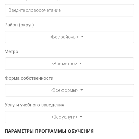
Район (округ)
<Все районы>
Метро
<Все метро>
Форма собственности
<Все формы>
Услуги учебного заведения
<Все услуги>
ПАРАМЕТРЫ ПРОГРАММЫ ОБУЧЕНИЯ