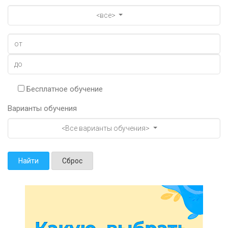
<все>
Бесплатное обучение
Варианты обучения
<Все варианты обучения>
Найти
Сброс