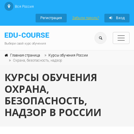
Вся Россия
Регистрация
Забыли пароль?
Вход
Выбери свой курс обучения
Главная страница
Курсы обучения России
Охрана, безопасность, надзор
КУРСЫ ОБУЧЕНИЯ
ОХРАНА,
БЕЗОПАСНОСТЬ,
НАДЗОР В РОССИИ