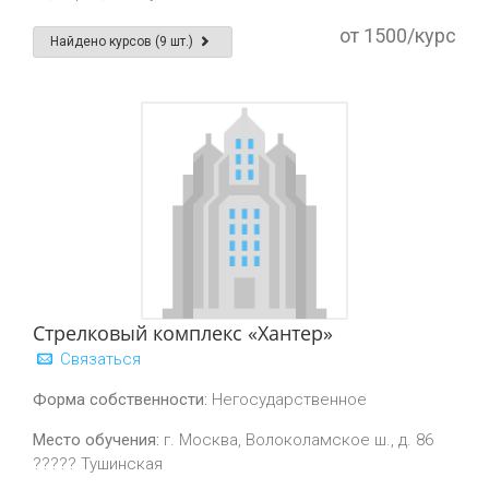
от 1500/курс
Найдено курсов (9 шт.)
Стрелковый комплекс «Хантер»
Связаться
Форма собственности:
Негосударственное
Место обучения:
г. Москва, Волоколамское ш., д. 86
????? Тушинская