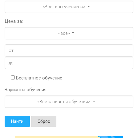
<Все типы учеников>
Цена за:
<все>
Бесплатное обучение
Варианты обучения
<Все варианты обучения>
Найти
Сброс