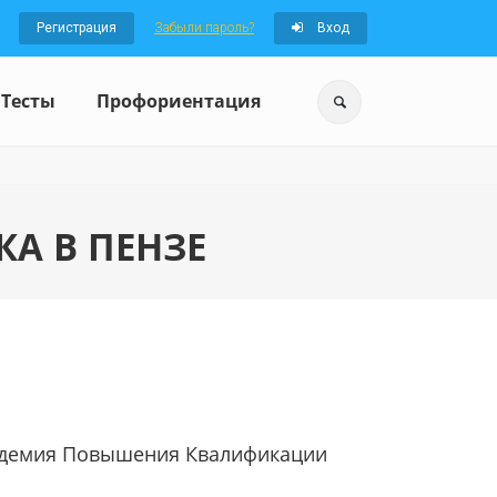
Регистрация
Забыли пароль?
Вход
Тесты
Профориентация
А В ПЕНЗЕ
демия Повышения Квалификации