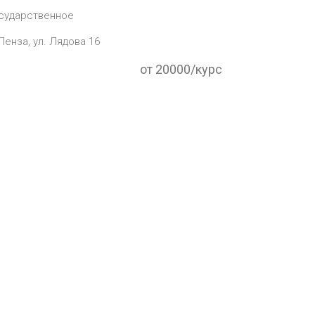
сударственное
 Пенза, ул. Лядова 16
от 20000/курс