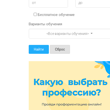
Бесплатное обучение
Варианты обучения
<Все варианты обучения>
Найти
Сброс