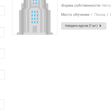
Форма собственности:
Него
Место обучения:
г. Пенза, г.
Найдено курсов (7 шт.)