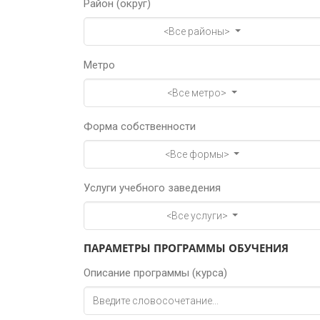
Район (округ)
<Все районы>
Метро
<Все метро>
Форма собственности
<Все формы>
Услуги учебного заведения
<Все услуги>
ПАРАМЕТРЫ ПРОГРАММЫ ОБУЧЕНИЯ
Описание программы (курса)