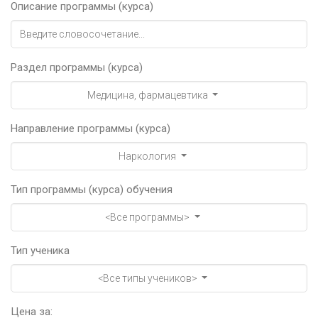
Описание программы (курса)
Раздел программы (курса)
Медицина, фармацевтика
Направление программы (курса)
Наркология
Тип программы (курса) обучения
<Все программы>
Тип ученика
<Все типы учеников>
Цена за: