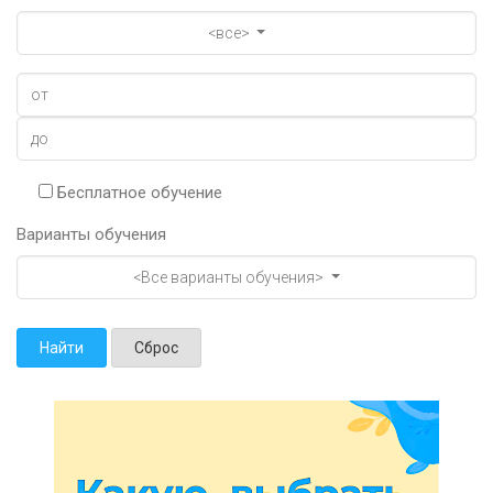
<все>
Бесплатное обучение
Варианты обучения
<Все варианты обучения>
Найти
Сброс