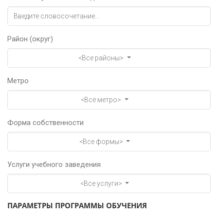
Район (округ)
<Все районы>
Метро
<Все метро>
Форма собственности
<Все формы>
Услуги учебного заведения
<Все услуги>
ПАРАМЕТРЫ ПРОГРАММЫ ОБУЧЕНИЯ