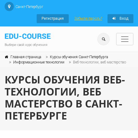
Санкт-Петербург
Регистрация
Забыли пароль?
Вход
Выбери свой курс обучения
Главная страница
Курсы обучения Санкт-Петербурга
Информационные технологии
Веб-технологии, веб мастерство
КУРСЫ ОБУЧЕНИЯ ВЕБ-
ТЕХНОЛОГИИ, ВЕБ
МАСТЕРСТВО В САНКТ-
ПЕТЕРБУРГЕ