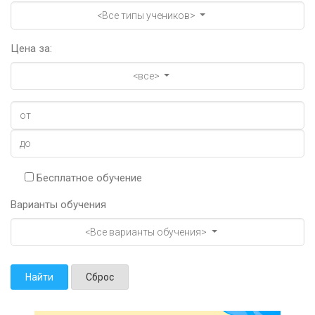
<Все типы учеников>
Цена за:
<все>
Бесплатное обучение
Варианты обучения
<Все варианты обучения>
Найти
Сброс