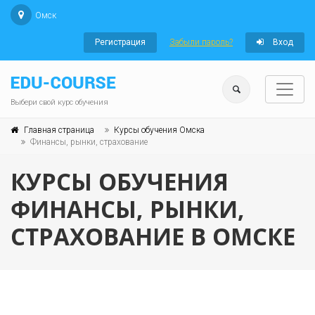
Омск
Регистрация
Забыли пароль?
Вход
Выбери свой курс обучения
Главная страница
Курсы обучения Омска
Финансы, рынки, страхование
КУРСЫ ОБУЧЕНИЯ
ФИНАНСЫ, РЫНКИ,
СТРАХОВАНИЕ В ОМСКЕ