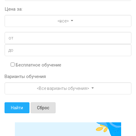
Цена за:
<все>
Бесплатное обучение
Варианты обучения
<Все варианты обучения>
Найти
Сброс