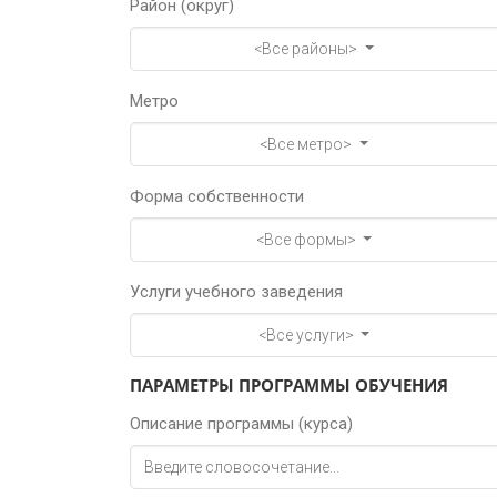
Район (округ)
<Все районы>
Метро
<Все метро>
Форма собственности
<Все формы>
Услуги учебного заведения
<Все услуги>
ПАРАМЕТРЫ ПРОГРАММЫ ОБУЧЕНИЯ
Описание программы (курса)