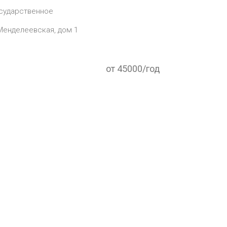
сударственное
. Менделеевская, дом 1
от 45000/год