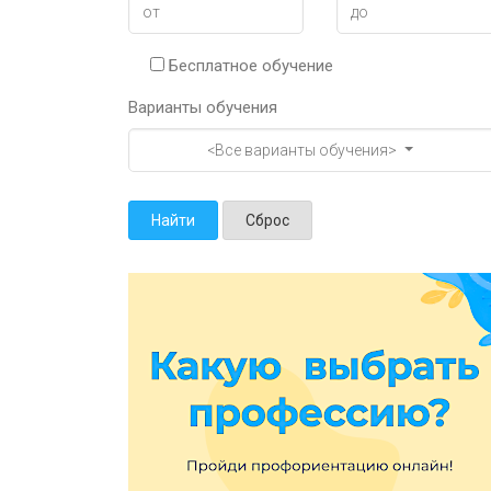
Бесплатное обучение
Варианты обучения
<Все варианты обучения>
Найти
Сброс