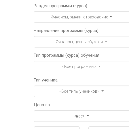
Раздел программы (курса)
Финансы, рынки, страхование
Направление программы (курса)
Финансы, ценные бумаги
Тип программы (курса) обучения
<Все программы>
Тип ученика
<Все типы учеников>
Цена за:
<все>