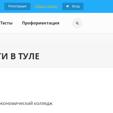
Регистрация
Забыли пароль?
Вход
Тесты
Профориентация
И В ТУЛЕ
экономический колледж