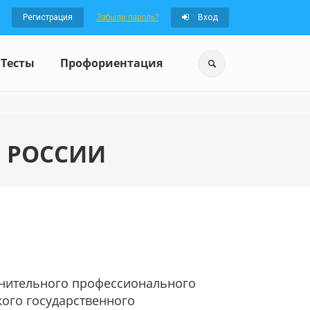
Регистрация
Забыли пароль?
Вход
Тесты
Профориентация
 РОССИИ
лнительного профессионального
ого государственного