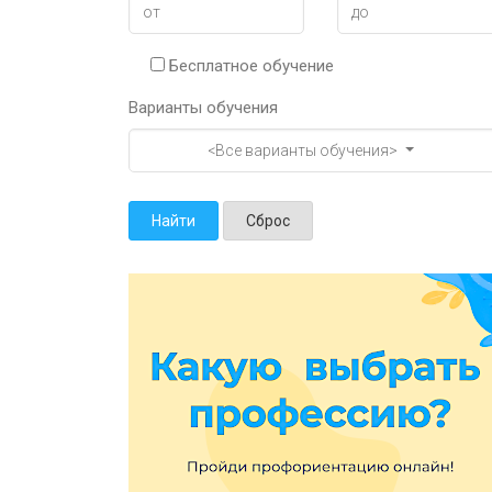
Бесплатное обучение
Варианты обучения
<Все варианты обучения>
Найти
Сброс