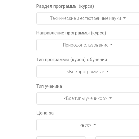
Раздел программы (курса)
Технические и естественные науки
Направление программы (курса)
Природопользование
Тип программы (курса) обучения
<Все программы>
Тип ученика
<Все типы учеников>
Цена за:
<все>