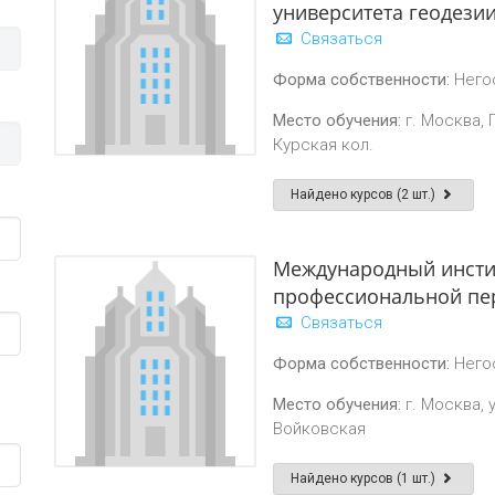
университета геодези
Связаться
Форма собственности:
Него
Место обучения:
г. Москва, 
Курская кол.
Найдено курсов (2 шт.)
Международный инстит
профессиональной пе
Связаться
Форма собственности:
Него
Место обучения:
г. Москва, 
Войковская
Найдено курсов (1 шт.)