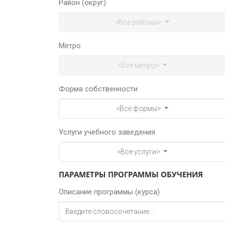
Район (округ)
<Все районы>
Метро
<Все метро>
Форма собственности
<Все формы>
Услуги учебного заведения
<Все услуги>
ПАРАМЕТРЫ ПРОГРАММЫ ОБУЧЕНИЯ
Описание программы (курса)