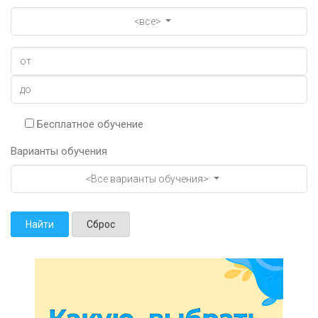
<все>
Бесплатное обучение
Варианты обучения
<Все варианты обучения>
Найти
Сброс