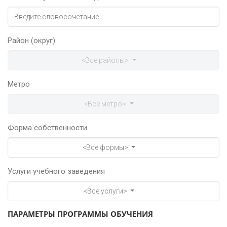
Район (округ)
<Все районы>
Метро
<Все метро>
Форма собственности
<Все формы>
Услуги учебного заведения
<Все услуги>
ПАРАМЕТРЫ ПРОГРАММЫ ОБУЧЕНИЯ