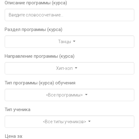
Описание программы (курса)
Раздел программы (курса)
Танцы
Направление программы (курса)
Хип-хоп
Тип программы (курса) обучения
<Все программы>
Тип ученика
<Все типы учеников>
Цена за: