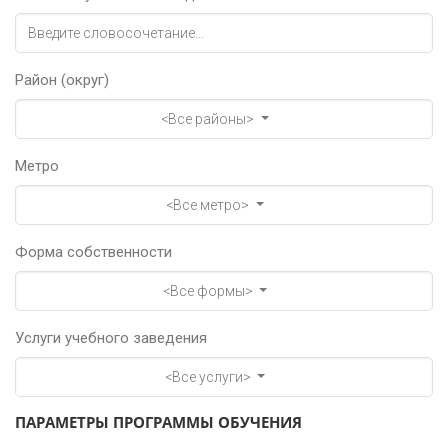
Район (округ)
<Все районы>
Метро
<Все метро>
Форма собственности
<Все формы>
Услуги учебного заведения
<Все услуги>
ПАРАМЕТРЫ ПРОГРАММЫ ОБУЧЕНИЯ