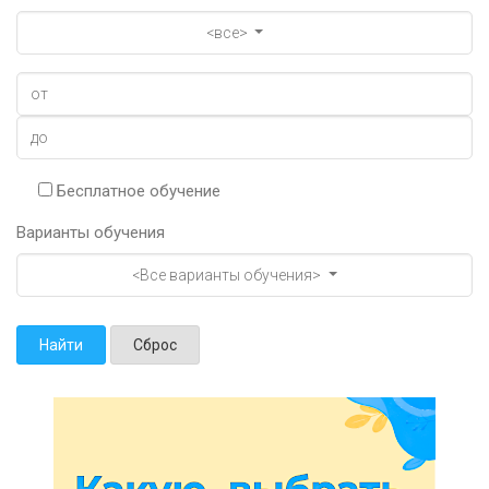
<все>
Бесплатное обучение
Варианты обучения
<Все варианты обучения>
Найти
Сброс