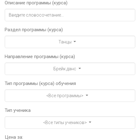
Описание программы (курса)
Раздел программы (курса)
Танцы
Направление программы (курса)
Брейк данс
Тип программы (курса) обучения
<Все программы>
Тип ученика
<Все типы учеников>
Цена за: