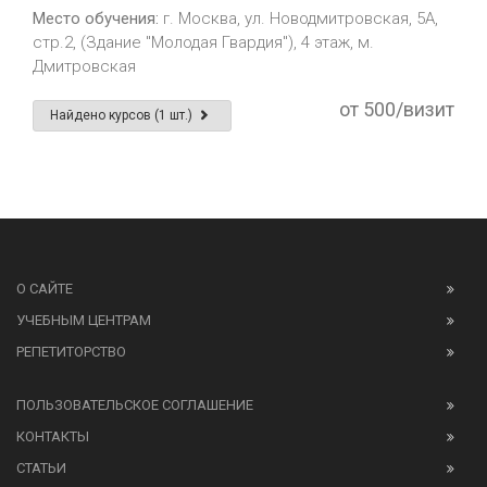
Место обучения:
г. Москва, ул. Новодмитровская, 5А,
стр.2, (Здание "Молодая Гвардия"), 4 этаж, м.
Дмитровская
от 500/визит
Найдено курсов (1 шт.)
О САЙТЕ
УЧЕБНЫМ ЦЕНТРАМ
РЕПЕТИТОРСТВО
ПОЛЬЗОВАТЕЛЬСКОЕ СОГЛАШЕНИЕ
КОНТАКТЫ
СТАТЬИ