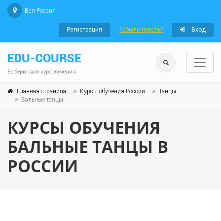
Вся Россия
Регистрация
Забыли пароль?
Вход
Выбери свой курс обучения
Главная страница
Курсы обучения России
Танцы
Бальные танцы
КУРСЫ ОБУЧЕНИЯ
БАЛЬНЫЕ ТАНЦЫ В
РОССИИ