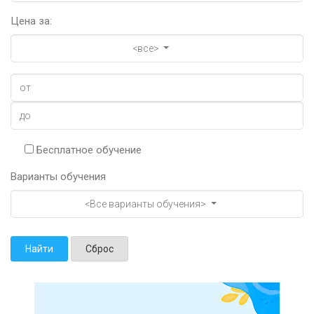
Цена за:
<все>
Бесплатное обучение
Варианты обучения
<Все варианты обучения>
Найти
Сброс