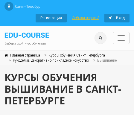
Санкт-Петербург
Регистрация
Забыли пароль?
Вход
Выбери свой курс обучения
Главная страница
Курсы обучения Санкт-Петербурга
Рукоделие, декоративно-прикладное искусство
Вышивание
КУРСЫ ОБУЧЕНИЯ
ВЫШИВАНИЕ В САНКТ-
ПЕТЕРБУРГЕ