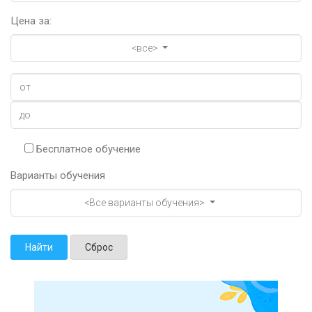
Цена за:
<все>
Бесплатное обучение
Варианты обучения
<Все варианты обучения>
Найти
Сброс