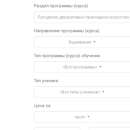
Раздел программы (курса)
Рукоделие, декоративно-прикладное искусство
Направление программы (курса)
Вышивание
Тип программы (курса) обучения
<Все программы>
Тип ученика
<Все типы учеников>
Цена за:
<все>