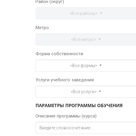
Район (округ)
<Все районы>
Метро
<Все метро>
Форма собственности
<Все формы>
Услуги учебного заведения
<Все услуги>
ПАРАМЕТРЫ ПРОГРАММЫ ОБУЧЕНИЯ
Описание программы (курса)