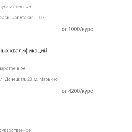
сударственное
орск, Советская, 111/1
от 1000/курс
ных квалификаций
дарственное
ул. Донецкая, 28, м. Марьино
от 4200/курс
сударственное