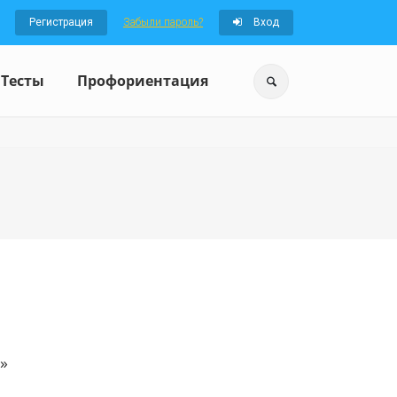
Регистрация
Забыли пароль?
Вход
Тесты
Профориентация
»