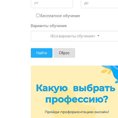
Бесплатное обучение
Варианты обучения
<Все варианты обучения>
Найти
Сброс