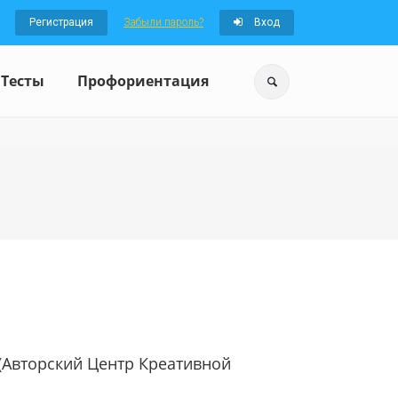
Регистрация
Забыли пароль?
Вход
Тесты
Профориентация
 (Авторский Центр Креативной