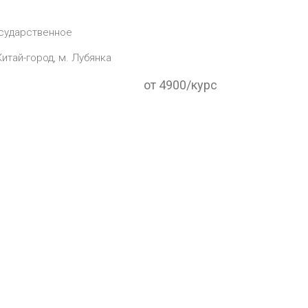
сударственное
Китай-город, м. Лубянка
от 4900/курс