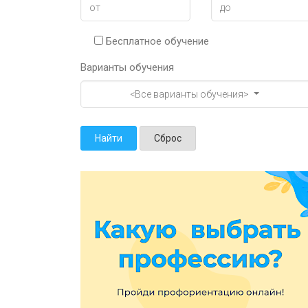
Бесплатное обучение
Варианты обучения
<Все варианты обучения>
Найти
Сброс