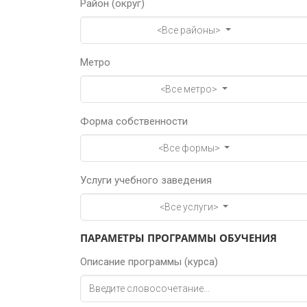
Район (округ)
<Все районы>
Метро
<Все метро>
Форма собственности
<Все формы>
Услуги учебного заведения
<Все услуги>
ПАРАМЕТРЫ ПРОГРАММЫ ОБУЧЕНИЯ
Описание программы (курса)