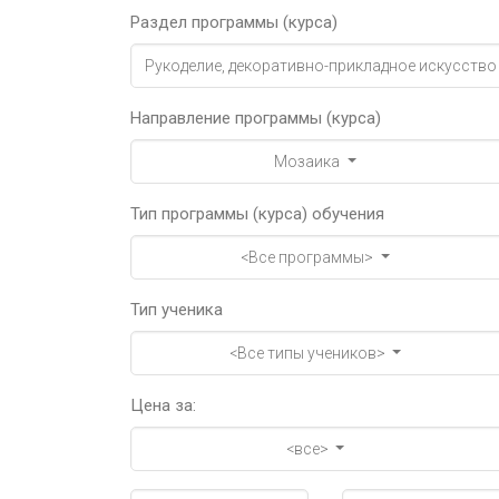
Раздел программы (курса)
Рукоделие, декоративно-прикладное искусство
Направление программы (курса)
Мозаика
Тип программы (курса) обучения
<Все программы>
Тип ученика
<Все типы учеников>
Цена за:
<все>