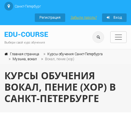
Санкт-Петербург
Регистрация
Забыли пароль?
Вход
Выбери свой курс обучения
Главная страница
Курсы обучения Санкт-Петербурга
Музыка, вокал
Вокал, пение (хор)
КУРСЫ ОБУЧЕНИЯ
ВОКАЛ, ПЕНИЕ (ХОР) В
САНКТ-ПЕТЕРБУРГЕ