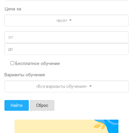
Цена за:
<все>
Бесплатное обучение
Варианты обучения
<Все варианты обучения>
Найти
Сброс