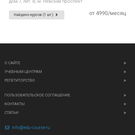
дом 7, лит. B, м. Невский проспект
от 4990/месяц
Найдено курсов (1 шт.)
О САЙТЕ
УЧЕБНЫМ ЦЕНТРАМ
РЕПЕТИТОРСТВО
ПОЛЬЗОВАТЕЛЬСКОЕ СОГЛАШЕНИЕ
КОНТАКТЫ
СТАТЬИ
info@edu-course.ru