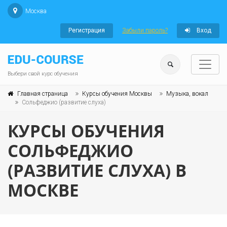
Москва
Регистрация
Забыли пароль?
Вход
Выбери свой курс обучения
Главная страница
Курсы обучения Москвы
Музыка, вокал
Сольфеджио (развитие слуха)
КУРСЫ ОБУЧЕНИЯ
СОЛЬФЕДЖИО
(РАЗВИТИЕ СЛУХА) В
МОСКВЕ