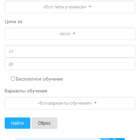
<Все типы учеников>
Цена за:
<все>
Бесплатное обучение
Варианты обучения
<Все варианты обучения>
Найти
Сброс