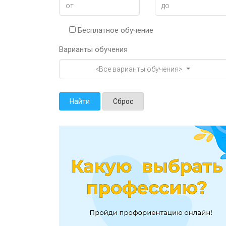
Бесплатное обучение
Варианты обучения
<Все варианты обучения>
Найти
Сброс