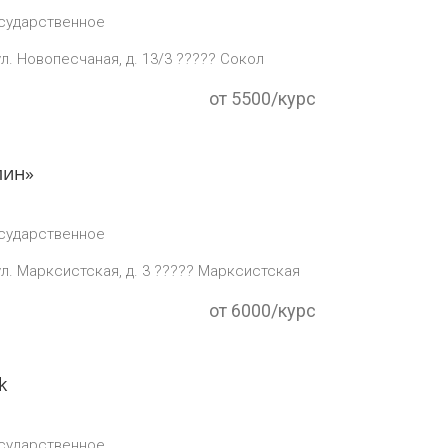
сударственное
ул. Новопесчаная, д. 13/3 ????? Сокол
от 5500/курс
лин»
сударственное
ул. Марксистская, д. 3 ????? Марксистская
от 6000/курс
k
сударственное