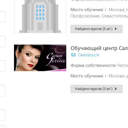
Место обучения:
г. Москва, 
Профсоюзная, Севастополь
Найдено курсов (5 шт.)
Обучающий центр Сал
Связаться
Форма собственности:
Него
Место обучения:
г. Москва, у
Найдено курсов (3 шт.)