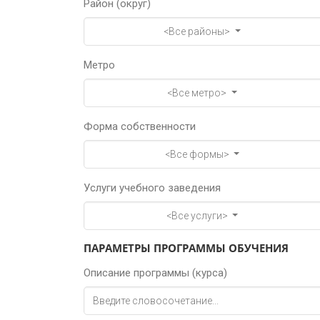
Район (округ)
<Все районы>
Метро
<Все метро>
Форма собственности
<Все формы>
Услуги учебного заведения
<Все услуги>
ПАРАМЕТРЫ ПРОГРАММЫ ОБУЧЕНИЯ
Описание программы (курса)