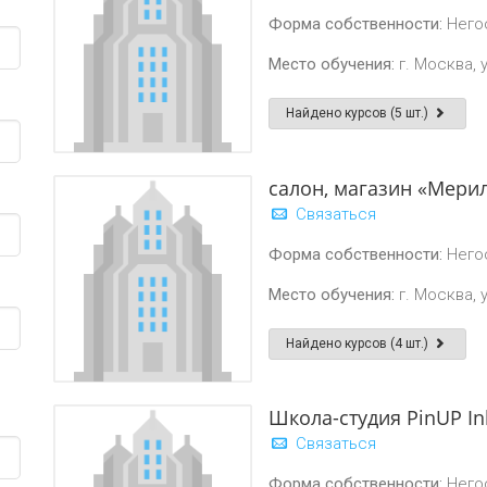
Форма собственности:
Него
Место обучения:
г. Москва, 
Найдено курсов (5 шт.)
салон, магазин «Мери
Связаться
Форма собственности:
Него
Место обучения:
г. Москва, 
Найдено курсов (4 шт.)
Школа-студия PinUP In
Связаться
Форма собственности:
Него