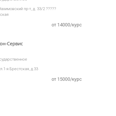
Нахимовский пр-т, д. 33/2 ?????
ская
от 14000/курс
он-Сервис
сударственное
л.1-я Брестская, д.33
от 15000/курс