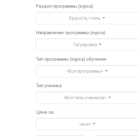
Раздел программы (курса)
Красота, стиль
Направление программы (курса)
Татуировка
Тип программы (курса) обучения
<Все программы>
Тип ученика
<Все типы учеников>
Цена за:
<все>