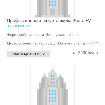
Профессиональная фотошкола Photo FM
Связаться
Форма собственности:
Негосударственное
Место обучения:
г. Москва, ул. Мантулинская, д.7 ?????
от 3000/курс
Найдено курсов (4 шт.)