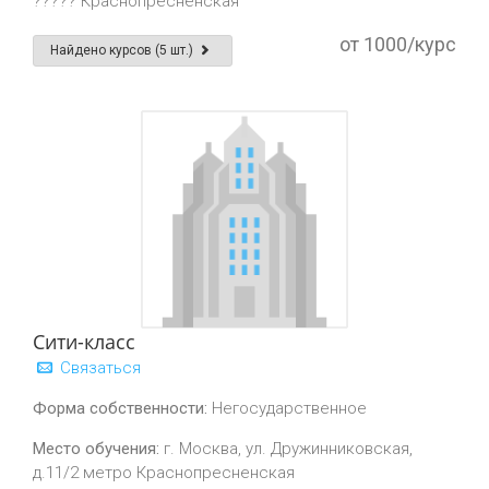
????? Краснопресненская
от 1000/курс
Найдено курсов (5 шт.)
Сити-класс
Связаться
Форма собственности:
Негосударственное
Место обучения:
г. Москва, ул. Дружинниковская,
д.11/2 метро Краснопресненская