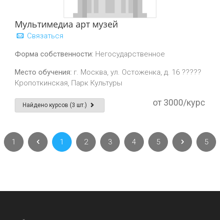
Мультимедиа арт музей
Связаться
Форма собственности:
Негосударственное
Место обучения:
г. Москва, ул. Остоженка, д. 16 ?????
Кропоткинская, Парк Культуры
от 3000/курс
Найдено курсов (3 шт.)
1
1
2
3
4
5
5