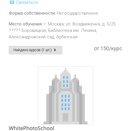
Связаться
Форма собственности:
Негосударственное
Место обучения:
г. Москва, ул. Воздвиженка, д. 5/25
????? Боровицкая, Библиотека им. Ленина,
Александровский сад, Арбатская
от 150/курс
Найдено курсов (1 шт.)
WhitePhotoSchool