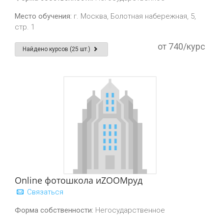
Место обучения:
г. Москва, Болотная набережная, 5,
стр. 1
от 740/курс
Найдено курсов (25 шт.)
Online фотошкола иZOOMруд
Связаться
Форма собственности:
Негосударственное