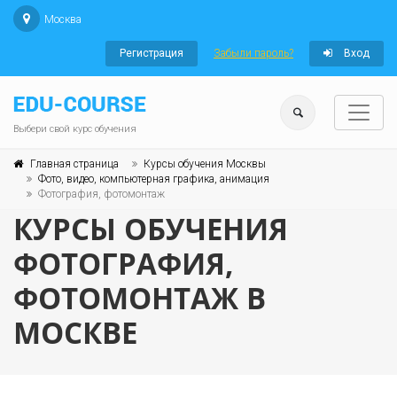
Москва
Регистрация
Забыли пароль?
Вход
Выбери свой курс обучения
Главная страница
Курсы обучения Москвы
Фото, видео, компьютерная графика, анимация
Фотография, фотомонтаж
КУРСЫ ОБУЧЕНИЯ
ФОТОГРАФИЯ,
ФОТОМОНТАЖ В
МОСКВЕ