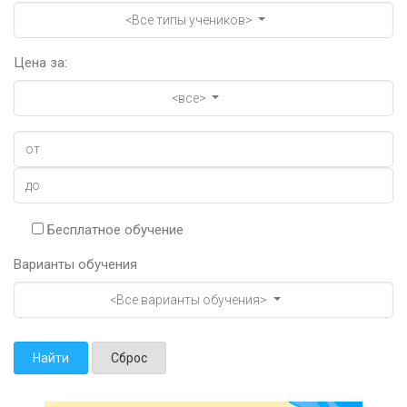
<Все типы учеников>
Цена за:
<все>
Бесплатное обучение
Варианты обучения
<Все варианты обучения>
Найти
Сброс