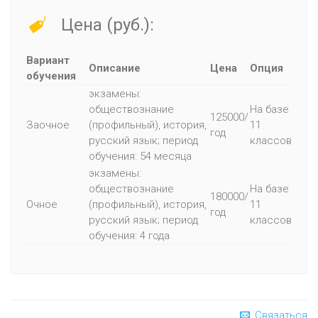
Цена (руб.):
Вариант
Описание
Цена
Опция
обучения
экзамены:
обществознание
На базе
125000/
Заочное
(профильный), история,
11
год
русский язык; период
классов
обучения: 54 месяца
экзамены:
обществознание
На базе
180000/
Очное
(профильный), история,
11
год
русский язык; период
классов
обучения: 4 года
Связаться