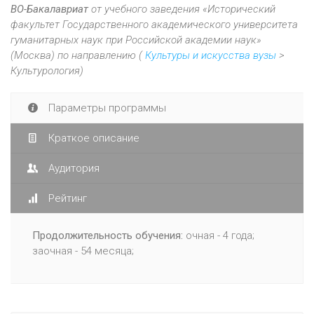
ВО-Бакалавриат
от учебного заведения «Исторический
факультет Государственного академического университета
гуманитарных наук при Российской академии наук»
(Москва) по направлению (
Культуры и искусства вузы
>
Культурология)
Параметры программы
Краткое описание
Аудитория
Рейтинг
Продолжительность обучения:
очная - 4 года;
заочная - 54 месяца;