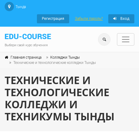
Тында
Регистрация
Забыли пароль?
Вход
Выбери свой курс обучения
Главная страница
Колледжи Тынды
Технические и технологические колледжи Тынды
ТЕХНИЧЕСКИЕ И
ТЕХНОЛОГИЧЕСКИЕ
КОЛЛЕДЖИ И
ТЕХНИКУМЫ ТЫНДЫ