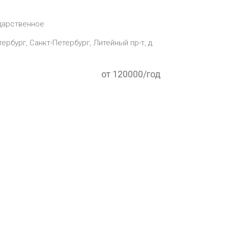
дарственное
тербург, Санкт-Петербург, Литейный пр-т, д.
от 120000/год