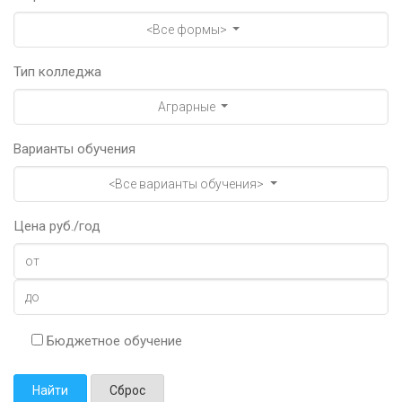
<Все формы>
Тип колледжа
Аграрные
Варианты обучения
<Все варианты обучения>
Цена руб./год
Бюджетное обучение
Найти
Сброс