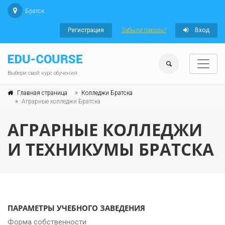
Братск
Регистрация
Забыли пароль?
Вход
Выбери свой курс обучения
Главная страница
Колледжи Братска
Аграрные колледжи Братска
АГРАРНЫЕ КОЛЛЕДЖИ
И ТЕХНИКУМЫ БРАТСКА
ПАРАМЕТРЫ УЧЕБНОГО ЗАВЕДЕНИЯ
Форма собственности