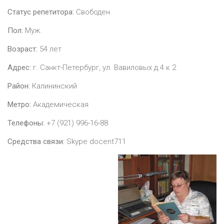
Статус репетитора:
Свободен
Пол:
Муж.
Возраст:
54
лет
Адрес:
г. Санкт-Петербург, ул. Вавиловых д.4 к 2
Район:
Калининский
Метро:
Академическая
Телефоны:
+7 (921) 996-16-88
Средства связи:
Skype docent711