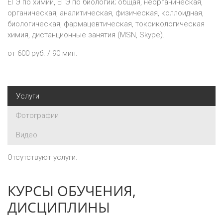
ЕГЭ по химии, ЕГЭ по биологии; общая, неорганическая,
органическая, аналитическая, физическая, коллоидная,
биологическая, фармацевтическая, токсикологическая
химия, дистанционные занятия (MSN, Skype).
от 600 руб. / 90 мин.
Услуги
Фотографии
Видео
Отсутствуют услуги.
КУРСЫ ОБУЧЕНИЯ,
ДИСЦИПЛИНЫ