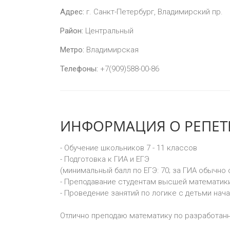
Адрес:
г. Санкт-Петербург, Владимирский пр.
Район:
Центральный
Метро:
Владимирская
Телефоны:
+7(909)588-00-86
ИНФОРМАЦИЯ О РЕПЕТИ
- Обучение школьников 7 - 11 классов
- Подготовка к ГИА и ЕГЭ
(минимальный балл по ЕГЭ: 70; за ГИА обычно 
- Преподавание студентам высшей математики
- Проведение занятий по логике с детьми нач
Отлично преподаю математику по разработанн