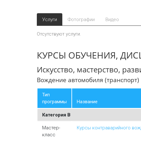
Услуги
Фотографии
Видео
Отсутствуют услуги.
КУРСЫ ОБУЧЕНИЯ, ДИ
Искусство, мастерство, раз
Вождение автомобиля (транспорт)
Тип
программы
Название
Категория В
Мастер-
Курсы контраварийного вож
класс