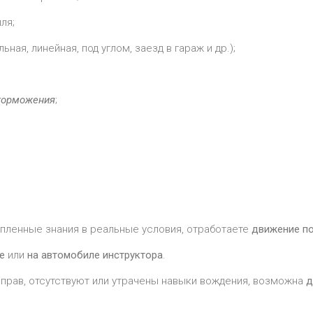
ля;
ьная, линейная, под углом, заезд в гараж и др.);
торможения
;
пленные знания в реальные условия, отработаете
движение п
е
или
на автомобиле инструктора
.
прав, отсутствуют или утрачены навыки вождения, возможна
д