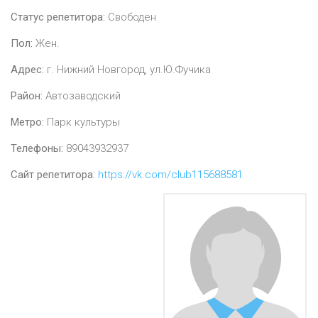
Статус репетитора:
Свободен
Пол:
Жен.
Адрес:
г. Нижний Новгород, ул.Ю.Фучика
Район:
Автозаводский
Метро:
Парк культуры
Телефоны:
89043932937
Сайт репетитора:
https://vk.com/club115688581