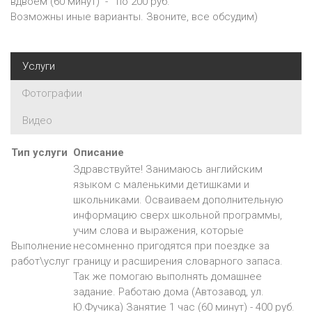
вдвоем (60 минут) - по 200 руб.
Возможны иные варианты. Звоните, все обсудим)
Услуги
Фотографии
Видео
Тип услуги
Описание
Здравствуйте! Занимаюсь английским
языком с маленькими детишками и
школьниками. Осваиваем дополнительную
информацию сверх школьной программы,
учим слова и выражения, которые
Выполнение
несомненно пригодятся при поездке за
работ\услуг
границу и расширения словарного запаса.
Так же помогаю выполнять домашнее
задание. Работаю дома (Автозавод, ул.
Ю.Фучика) Занятие 1 час (60 минут) - 400 руб.