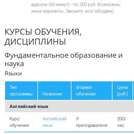
вдвоем (60 минут) - по 200 руб. Возможны
иные варианты. Звоните, все обсудим)
КУРСЫ ОБУЧЕНИЯ,
ДИСЦИПЛИНЫ
Фундаментальное образование и
наука
Языки
Тип
Формат
Цена
программы
Название
обучения
(руб.)
Английский язык
Курс
Английский
У
200/
обучения
язык
преподавателя
час