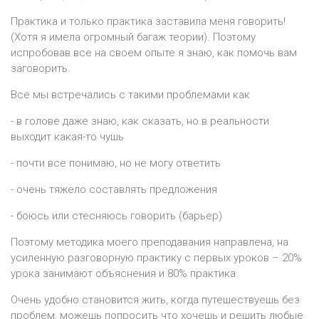
Практика и только практика заставила меня говорить!
(Хотя я имела огромный багаж теории). Поэтому
испробовав все на своем опыте я знаю, как помочь вам
заговорить.
Все мы встречались с такими проблемами как
- в голове даже знаю, как сказать, но в реальности
выходит какая-то чушь
- почти все понимаю, но не могу ответить
- очень тяжело составлять предложения
- боюсь или стесняюсь говорить (барьер)
Поэтому методика моего преподавания направлена, на
усиленную разговорную практику с первых уроков – 20%
урока занимают объяснения и 80% практика.
Очень удобно становится жить, когда путешествуешь без
проблем, можешь попросить что хочешь и решить любые