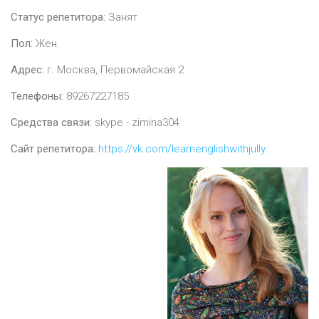
Статус репетитора:
Занят
Пол:
Жен.
Адрес:
г. Москва, Первомайская 2
Телефоны:
89267227185
Средства связи:
skype - zimina304
Сайт репетитора:
https://vk.com/learnenglishwithjully