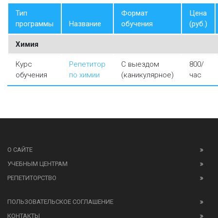
Тип
Формат
Цена
программы
Название
обучения
(руб.)
Химия
Курс
Репетитор
С выездом
800/
обучения
по химии
(каникулярное)
час
О САЙТЕ
УЧЕБНЫМ ЦЕНТРАМ
РЕПЕТИТОРСТВО
ПОЛЬЗОВАТЕЛЬСКОЕ СОГЛАШЕНИЕ
КОНТАКТЫ