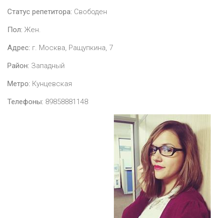
Статус репетитора:
Свободен
Пол:
Жен.
Адрес:
г. Москва, Ращупкина, 7
Район:
Западный
Метро:
Кунцевская
Телефоны:
89858881148